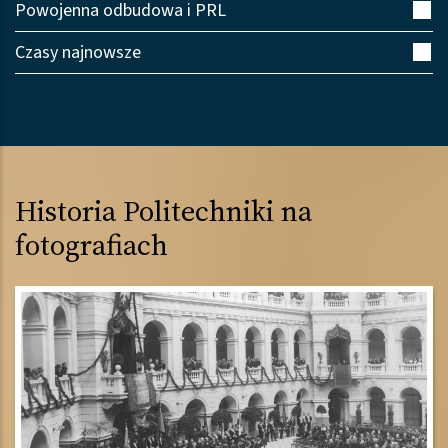
Powojenna odbudowa i PRL
Czasy najnowsze
Historia Politechniki na
fotografiach