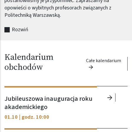
postanowiliśmy je przypomnieć. Zapraszamy na
opowieści o wybitnych profesorach związanych z
Politechniką Warszawską.
Rozwiń
Kalendarium
Całe kalendarium
obchodów
Jubileuszowa inauguracja roku
akademickiego
01.10 | godz. 10:00