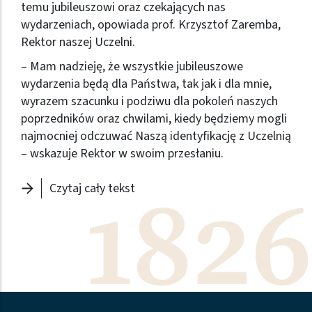
temu jubileuszowi oraz czekających nas
wydarzeniach, opowiada prof. Krzysztof Zaremba,
Rektor naszej Uczelni.
– Mam nadzieję, że wszystkie jubileuszowe
wydarzenia będą dla Państwa, tak jak i dla mnie,
wyrazem szacunku i podziwu dla pokoleń naszych
poprzedników oraz chwilami, kiedy będziemy mogli
najmocniej odczuwać Naszą identyfikację z Uczelnią
– wskazuje Rektor w swoim przesłaniu.
- Słowo od Rektora
Czytaj cały tekst