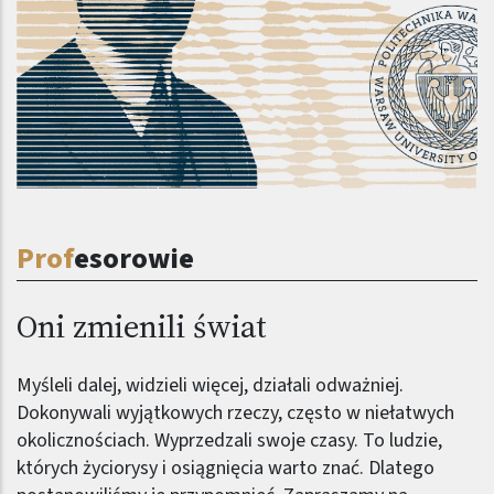
Prof
esorowie
Oni zmienili świat
Myśleli dalej, widzieli więcej, działali odważniej.
Dokonywali wyjątkowych rzeczy, często w niełatwych
okolicznościach. Wyprzedzali swoje czasy. To ludzie,
których życiorysy i osiągnięcia warto znać. Dlatego