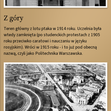
Z góry
Teren główny z lotu ptaka w 1914 roku. Uczelnia była
wtedy zamknięta (po studenckich protestach z 1905
roku przeciwko caratowi i nauczaniu w języku
rosyjskim). Wróci w 1915 roku - i to już pod obecną
nazwą, czyli jako Politechnika Warszawska.