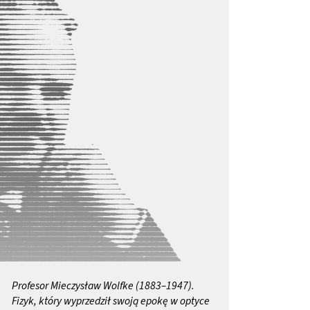
Profesor Mieczysław Wolfke (1883–1947).
Fizyk, który wyprzedził swoją epokę w optyce