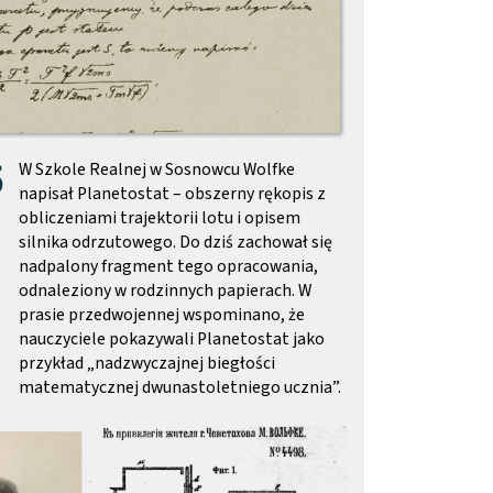
5
W Szkole Realnej w Sosnowcu Wolfke
napisał Planetostat – obszerny rękopis z
obliczeniami trajektorii lotu i opisem
silnika odrzutowego. Do dziś zachował się
nadpalony fragment tego opracowania,
odnaleziony w rodzinnych papierach. W
prasie przedwojennej wspominano, że
nauczyciele pokazywali Planetostat jako
przykład „nadzwyczajnej biegłości
matematycznej dwunastoletniego ucznia”.