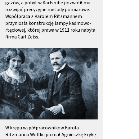
gazów, a pobyt w Karlsruhe pozwolił mu
rozwijać precyzyjne metody pomiarowe.
Współpraca z Karolem Ritzmannem
przyniosła konstrukcję lampy kadmowo-
rtęciowej, której prawa w 1911 roku nabyła
firma Carl Zeiss.
d)
W kręgu współpracowników Karola
Ritzmanna Wolfke poznał Agnieszkę Erykę