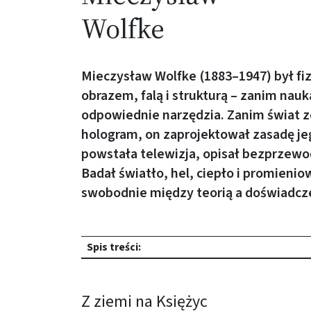
Wolfke
Mieczysław Wolfke (1883–1947) był fi
obrazem, falą i strukturą – zanim nauk
odpowiednie narzędzia. Zanim świat 
hologram, on zaprojektował zasadę je
powstała telewizja, opisał bezprzewo
Badał światło, hel, ciepło i promienio
swobodnie między teorią a doświadcz
rozwiń
Spis treści:
Z ziemi na Księżyc