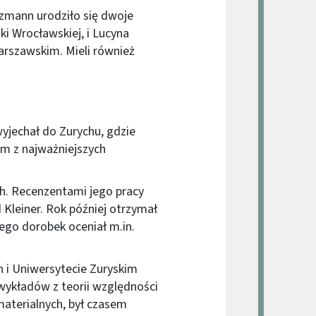
tzmann urodziło się dwoje
iki Wrocławskiej, i Lucyna
arszawskim. Mieli również
yjechał do Zurychu, gdzie
ym z najważniejszych
ch. Recenzentami jego pracy
ed Kleiner. Rok później otrzymał
jego dorobek oceniał m.in.
 i Uniwersytecie Zuryskim
wykładów z teorii względności
materialnych, był czasem