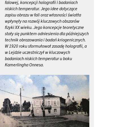
falowej, koncepcji holografii i badaniach
niskich temperatur. Jego idee dotyczące
zapisu obrazu w fali oraz własności światła
wpłynęły na rozwój kluczowych obszarów
fizyki XX wieku. Jego koncepcje teoretyczne
stały się punktem odniesienia dla późniejszych
technik obrazowania i badań kriogenicznych.
W 1920 roku sformułował zasadę holografii, a
w Lejdzie uczestniczył w kluczowych
badaniach niskich temperatur u boku
Kamerlingha Onnesa.