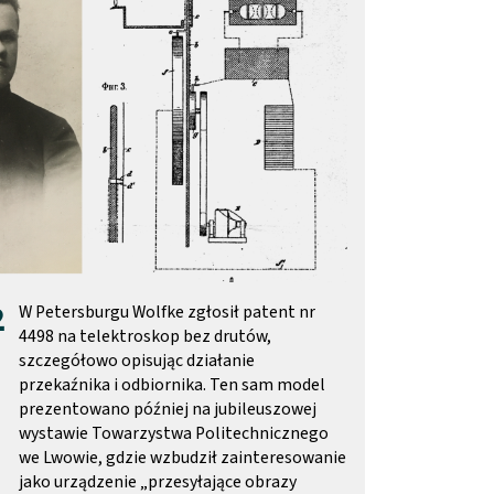
2
W Petersburgu Wolfke zgłosił patent nr
4498 na telektroskop bez drutów,
szczegółowo opisując działanie
przekaźnika i odbiornika. Ten sam model
prezentowano później na jubileuszowej
wystawie Towarzystwa Politechnicznego
we Lwowie, gdzie wzbudził zainteresowanie
jako urządzenie „przesyłające obrazy