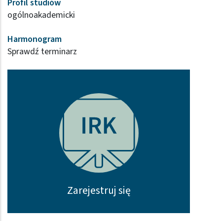
Profil studiów
ogólnoakademicki
Harmonogram
Sprawdź terminarz
Zarejestruj się