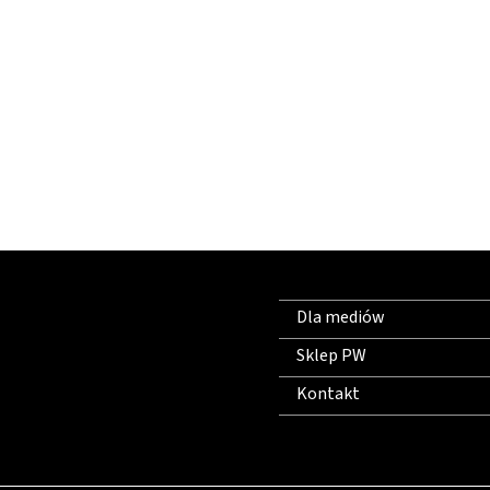
Dla mediów
Sklep PW
Kontakt