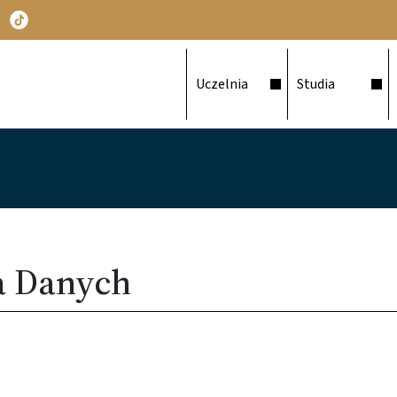
Główna nawigacja
Uczelnia
Studia
za Danych