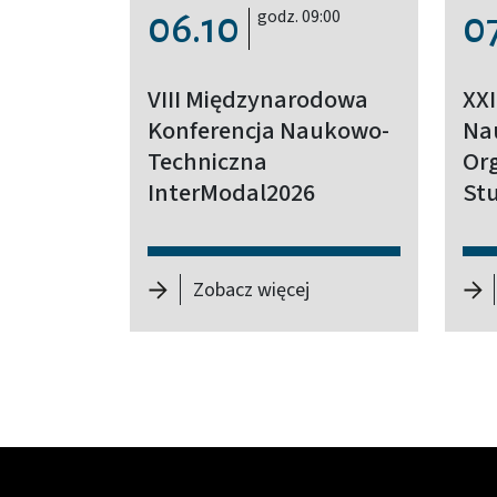
godz. 09:00
06.10
0
VIII Międzynarodowa
XXI
Konferencja Naukowo-
Na
Techniczna
Org
InterModal2026
St
-
VIII Międzynarodowa
Zobacz więcej