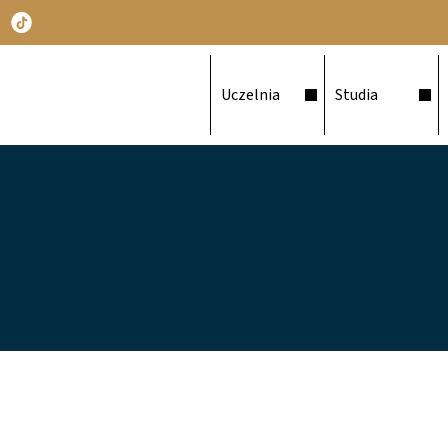
Główna nawigacja
Uczelnia
Studia