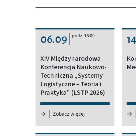
godz. 16:00
06.09
1
XIV Międzynarodowa
Kon
Konferencja Naukowo-
Mee
Techniczna „Systemy
Logistyczne – Teoria i
Praktyka” (LSTP 2026)
-
XIV Międzynarodowa 
Zobacz więcej